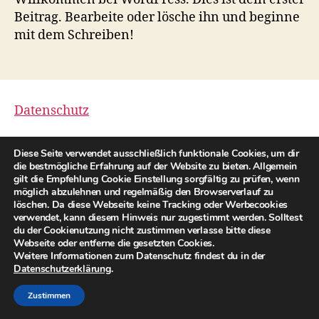
Beitrag. Bearbeite oder lösche ihn und beginne
mit dem Schreiben!
Datenschutz
Impressum
Diese Seite verwendet ausschließlich funktionale Cookies, um dir
die bestmögliche Erfahrung auf der Website zu bieten. Allgemein
gilt die Empfehlung Cookie Einstellung sorgfältig zu prüfen, wenn
möglich abzulehnen und regelmäßig den Browserverlauf zu
löschen. Da diese Webseite keine Tracking oder Werbecookies
© 2026
Madeleine Renyi
Nach oben
↑
verwendet, kann diesem Hinweis nur zugestimmt werden. Solltest
du der Cookienutzung nicht zustimmen verlasse bitte diese
Datenschutzerklärung
Webseite oder entferne die gesetzten Cookies.
Weitere Informationen zum Datenschutz findest du in der
Datenschutzerklärung
.
Zustimmen